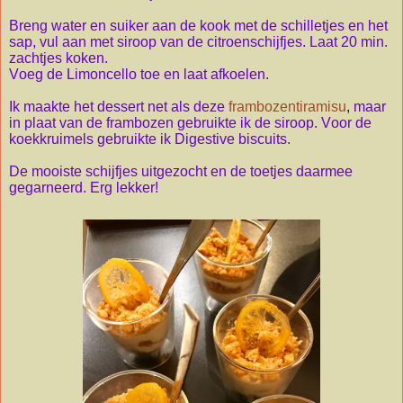
Breng water en suiker aan de kook met de schilletjes en het
sap, vul aan met siroop van de citroenschijfjes. Laat 20 min.
zachtjes koken.
Voeg de Limoncello toe en laat afkoelen.
Ik maakte het dessert net als deze
frambozentiramisu
,
maar
in plaat van de frambozen gebruikte ik de siroop. Voor de
koekkruimels gebruikte ik Digestive biscuits.
De mooiste schijfjes uit
g
ezocht en de toetjes daarmee
ge
garneerd
. Erg lekker!