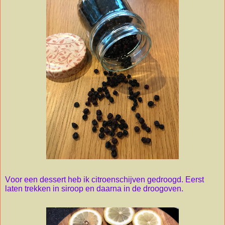
Voor een dessert heb ik citroenschijven gedroogd. Eerst
laten trekken in siroop en daarna in de droogoven.