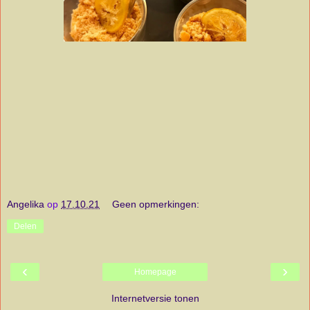
Angelika
op
17.10.21
Geen opmerkingen:
Delen
‹
›
Homepage
Internetversie tonen